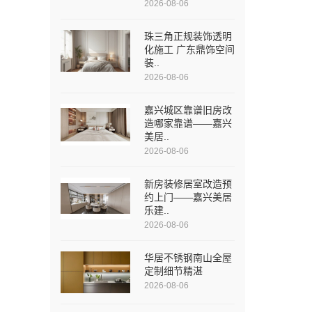
2026-08-06
珠三角正规装饰透明
化施工 广东鼎饰空间
装..
2026-08-06
嘉兴城区靠谱旧房改
造哪家靠谱——嘉兴
美居..
2026-08-06
新房装修居室改造预
约上门——嘉兴美居
乐建..
2026-08-06
华居不锈钢南山全屋
定制细节精湛
2026-08-06