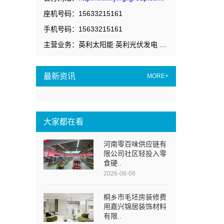
座机号码：15633215161
手机号码：15633215161
主营业务：英利太阳能 英利光伏发电 英利新能源
最新资讯
MORE+
大家都在看
河南零百味供应链有
限公司社区轻投入零
食硬..
2026-08-06
桐乡市毛坯房装修费
用嘉兴锦居装饰材料
有限..