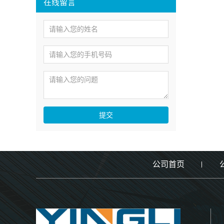
在线留言
提交
公司首页