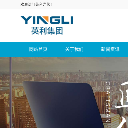
欢迎访问英利光伏！
网站首页
关于我们
新闻资讯