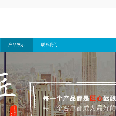
产品展示
联系我们